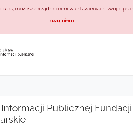
kies, możesz zarządzać nimi w ustawieniach swojej prze
rozumiem
 Informacji Publicznej Fundacj
arskie