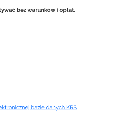
tywać bez warunków i opłat.
lektronicznej bazie danych KRS