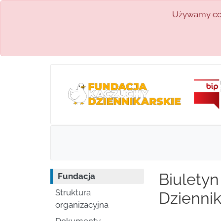
Używamy coo
Biuletyn
Fundacja
Struktura
Dziennik
organizacyjna