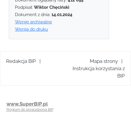
Podpisał:
Wiktor Chęciński
Dokument z dnia:
14.01.2024
Wersje archiwalne
Wersja do druku
Redakcja BIP
|
Mapa strony
|
Instrukcja korzystania z
BIP
www.SuperBIP.pl
Program do prowadzenia BIP