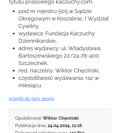
tytułu prasowego kaczuchy.com.
pod nr rejestru 505 w Sądzie
Okręgowym w Koszalinie, I Wydział
Cywilny.
wydawca: Fundacja Kaczuchy
Dziennikarskie,
adres wydawcy: ul. Władysława
Bartoszewskiego 22/24 78-400
Szczecinek,
red. naczelny: Wiktor Chęciński,
częstotliwość wydawania: raz w
miesiącu.
przejdź do góry strony
Opublikował:
Wiktor Chęciński
Publikacja dnia:
24.04.2024, 11:16
Dokument oglądany razy:
412 855