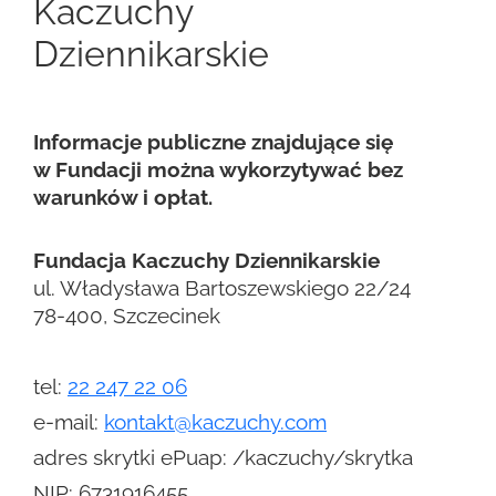
Kaczuchy
Dziennikarskie
Informacje publiczne znajdujące się
w Fundacji można wykorzytywać bez
warunków i opłat.
Fundacja Kaczuchy Dziennikarskie
ul. Władysława Bartoszewskiego 22/24
78-400, Szczecinek
tel:
22 247 22 06
e-mail:
kontakt@kaczuchy.com
adres skrytki ePuap: /kaczuchy/skrytka
NIP: 6731916455